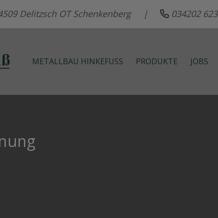
 04509 Delitzsch OT Schenkenberg |
034202 
METALLBAU HINKEFUSS
PRODUKTE
JOBS
hnung