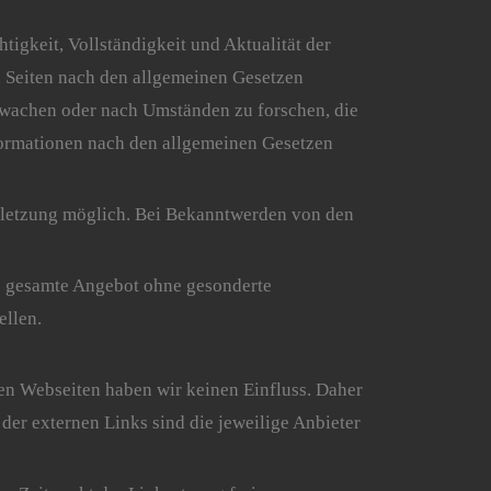
htigkeit, Vollständigkeit und Aktualität der
n Seiten nach den allgemeinen Gesetzen
erwachen oder nach Umständen zu forschen, die
formationen nach den allgemeinen Gesetzen
erletzung möglich. Bei Bekanntwerden von den
das gesamte Angebot ohne gesonderte
ellen.
kten Webseiten haben wir keinen Einfluss. Daher
der externen Links sind die jeweilige Anbieter