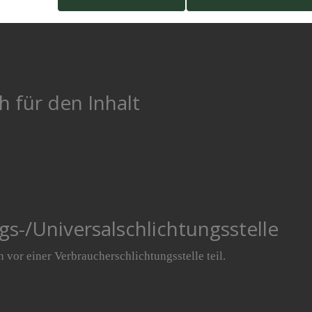
h für den Inhalt
gs-/Universalschlichtungsstelle
vor einer Verbraucherschlichtungsstelle teil.