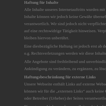
Haftung für Inhalte
Alle Inhalte unseres Internetauftritts wurden mit
Inhalte können wir jedoch keine Gewähr übernehm
verantwortlich. Wir sind jedoch nicht verpflich
auf eine rechtswidrige Tätigkeit hinweisen. Ve
bleiben hiervon unberührt.
Eine diesbezügliche Haftung ist jedoch erst ab
o.g. Rechtsverletzungen werden wir diese Inhalt
Alle Angebote sind freibleibend und unverbindli
Ankündigung zu verändern, zu ergänzen, zu lösch
Haftungsbeschränkung für externe Links
Unsere Webseite enthält Links auf externe Websei
können wir für die „externen Links“ auch keine G
oder Betreiber (Urheber) der Seiten verantwortli