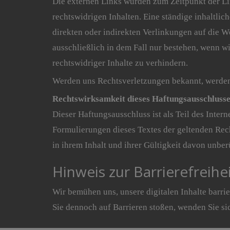
Die externen Links wurden zum Zeitpunkt der Li
rechtswidrigen Inhalten. Eine ständige inhaltli
direkten oder indirekten Verlinkungen auf die W
ausschließlich in dem Fall nur bestehen, wenn w
rechtswidriger Inhalte zu verhindern.
Werden uns Rechtsverletzungen bekannt, werden 
Rechtswirksamkeit dieses Haftungsausschluss
Dieser Haftungsausschluss ist als Teil des Inter
Formulierungen dieses Textes der geltenden Rech
in ihrem Inhalt und ihrer Gültigkeit davon unber
Hinweis zur Barrierefreihe
Wir bemühen uns, unsere digitalen Inhalte barri
Sie dennoch auf Barrieren stoßen, wenden Sie s