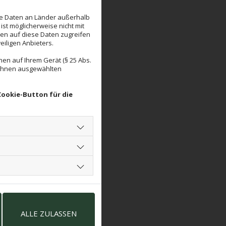
se Daten an Länder außerhalb
ist möglicherweise nicht mit
den auf diese Daten zugreifen
eiligen Anbieters.
en auf Ihrem Gerät (§ 25 Abs.
 Ihnen ausgewählten
Cookie-Button für die
ALLE ZULASSEN