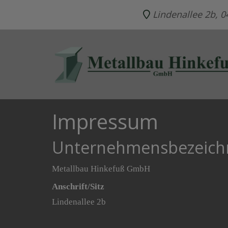
Lindenallee 2b,
Impressum
Unternehmensbezeic
Metallbau Hinkefuß GmbH
Anschrift/Sitz
Lindenallee 2b