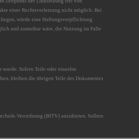
m Zeitpunkt der Linksetzung frei von
nkte einer Rechtsverletzung nicht möglich. Bei
 liegen, würde eine Haftungsverpflichtung
glich und zumutbar wäre, die Nutzung im Falle
n wurde. Sofern Teile oder einzelne
llten, bleiben die übrigen Teile des Dokumentes
stechnik-Verordnung (BITV) anzubieten. Sollten