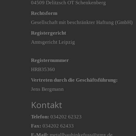
04509 Delitzsch OT Schenkenberg
Rechtsform
Gesellschaft mit beschränkter Haftung (GmbH)
Registergericht
Amtsgericht Leipzig
Registernummer
HRB35360
Vertreten durch die Geschäftsführung:
Jens Bergmann
Kontakt
Telefon:
034202 62323
Fax:
034202 62433
E-Mail:
metallbauhinkefuss@gmx.de