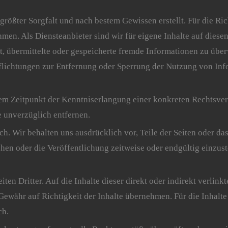
 größter Sorgfalt und nach bestem Gewissen erstellt. Für die Ric
en. Als Diensteanbieter sind wir für eigene Inhalte auf diese
tet, übermittelte oder gespeicherte fremde Informationen zu üb
rpflichtungen zur Entfernung oder Sperrung der Nutzung von In
 dem Zeitpunkt der Kenntniserlangung einer konkreten Rechtsv
e unverzüglich entfernen.
ch. Wir behalten uns ausdrücklich vor, Teile der Seiten oder 
en oder die Veröffentlichung zeitweise oder endgültig einzust
ten Dritter. Auf die Inhalte dieser direkt oder indirekt verlin
ewähr auf Richtigkeit der Inhalte übernehmen. Für die Inhalte 
ch.