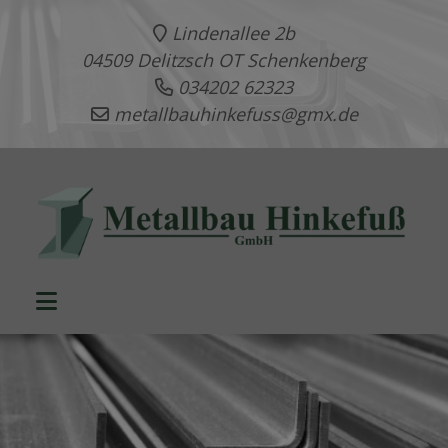
Lindenallee 2b
04509 Delitzsch OT Schenkenberg
034202 62323
metallbauhinkefuss@gmx.de